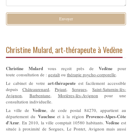
Envoyer
Christine Mulard, art-thérapeute à Vedène
Christine Mulard
Vedène
vous reçoit près de
pour
toute consultation de :
gestalt
ou
thérapie psycho-corporelle
.
art-thérapeute
Le cabinet de votre
est facilement accessible
depuis
Châteaurenard
,
Pujaut
,
Sorgues
,
Saint-Saturnin-lès-
Avignon
,
Barbentane
,
Morières-lès-Avignon
pour une
consultation individuelle.
Vedène
La ville de
, de code postal 84270, appartient au
Vaucluse
Provence-Alpes-Côte
département du
et à la région
d'Azur
Vedène
. En 2010, la ville comptait 10580 habitants.
est
située à proximité de Sorgues, Le Pontet, Avignon mais aussi