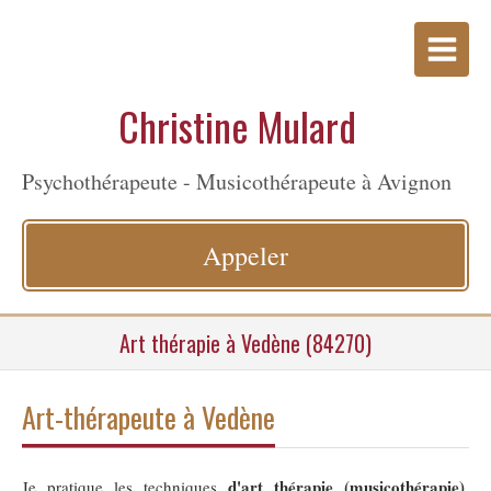
Christine Mulard
Psychothérapeute - Musicothérapeute à Avignon
Appeler
Art thérapie à Vedène (84270)
Art-thérapeute à Vedène
d'art thérapie (musicothérapie)
Je pratique les techniques
,