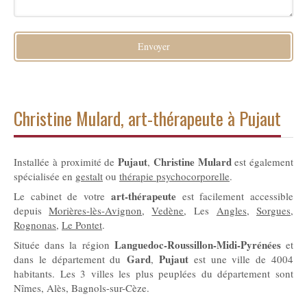
Envoyer
Christine Mulard, art-thérapeute à Pujaut
Pujaut
Christine Mulard
Installée à proximité de
,
est également
spécialisée en
gestalt
ou
thérapie psychocorporelle
.
art-thérapeute
Le cabinet de votre
est facilement accessible
depuis
Morières-lès-Avignon
,
Vedène
, Les
Angles
,
Sorgues
,
Rognonas
,
Le Pontet
.
Languedoc-Roussillon-Midi-Pyrénées
Située dans la région
et
Gard
Pujaut
dans le département du
,
est une ville de 4004
habitants. Les 3 villes les plus peuplées du département sont
Nîmes, Alès, Bagnols-sur-Cèze.