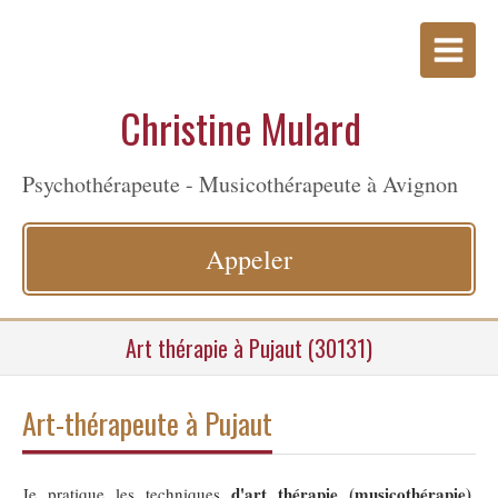
Christine Mulard
Psychothérapeute - Musicothérapeute à Avignon
Appeler
Art thérapie à Pujaut (30131)
Art-thérapeute à Pujaut
d'art thérapie (musicothérapie)
Je pratique les techniques
,