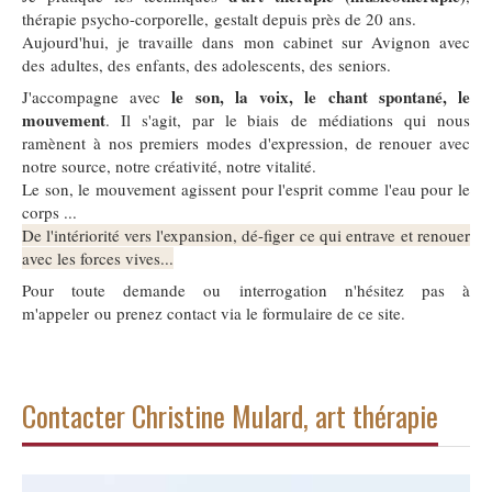
thérapie psycho-corporelle, gestalt depuis près de 20 ans.
Aujourd'hui, je travaille dans mon cabinet sur Avignon avec
des adultes, des enfants, des adolescents, des seniors.
le son, la voix, le chant spontané, le
J'accompagne avec
mouvement
. Il s'agit, par le biais de médiations qui nous
ramènent à nos premiers modes d'expression, de renouer avec
notre source, notre créativité, notre vitalité.
Le son, le mouvement agissent pour l'esprit comme l'eau pour le
corps ...
De l'intériorité vers l'expansion, dé-figer ce qui entrave et renouer
avec les forces vives...
Pour toute demande ou interrogation n'hésitez pas à
m'appeler ou prenez contact via le formulaire de ce site.
Contacter Christine Mulard, art thérapie