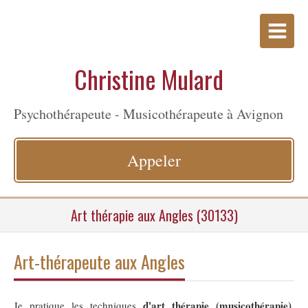
Christine Mulard
Psychothérapeute - Musicothérapeute à Avignon
Appeler
Art thérapie aux Angles (30133)
Art-thérapeute aux Angles
d'art thérapie (musicothérapie)
Je pratique les techniques
,