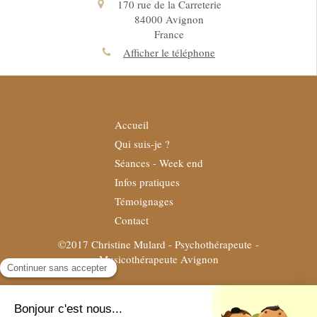
170 rue de la Carreterie
84000
Avignon
France
Afficher le téléphone
Accueil
Qui suis-je ?
Séances - Week end
Infos pratiques
Témoignages
Contact
©2017 Christine Mulard - Psychothérapeute -
Musicothérapeute Avignon
Plan du site
Mentions légales