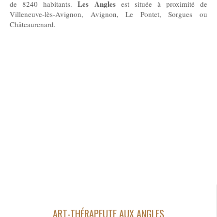
Les
Angles
de 8240 habitants.
est située à proximité de
Villeneuve-lès-Avignon, Avignon, Le Pontet, Sorgues ou
Châteaurenard.
ART-THÉRAPEUTE AUX ANGLES