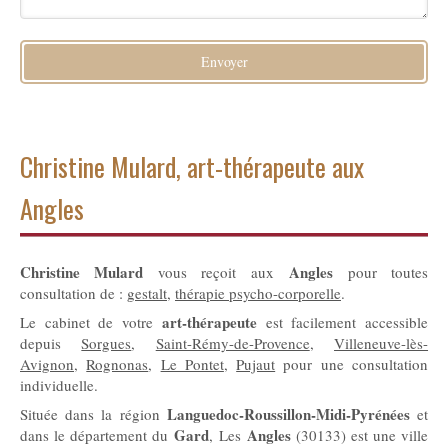
Envoyer
Christine Mulard, art-thérapeute aux
Angles
Christine Mulard
Angles
vous reçoit aux
pour toutes
consultation de :
gestalt
,
thérapie psycho-corporelle
.
art-thérapeute
Le cabinet de votre
est facilement accessible
depuis
Sorgues
,
Saint-Rémy-de-Provence
,
Villeneuve-lès-
Avignon
,
Rognonas
,
Le Pontet
,
Pujaut
pour une consultation
individuelle.
Languedoc-Roussillon-Midi-Pyrénées
Située dans la région
et
Gard
Angles
dans le département du
, Les
(30133) est une ville