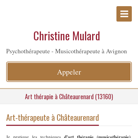
Christine Mulard
Psychothérapeute - Musicothérapeute à Avignon
Appeler
Art thérapie à Châteaurenard (13160)
Art-thérapeute à Châteaurenard
d'art thérapie (musicothérapie)
Je pratique les techniques
,