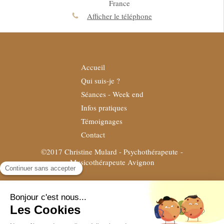
France
Afficher le téléphone
Accueil
Qui suis-je ?
Séances - Week end
Infos pratiques
Témoignages
Contact
©2017 Christine Mulard - Psychothérapeute -
Musicothérapeute Avignon
Plan du site
Mentions légales