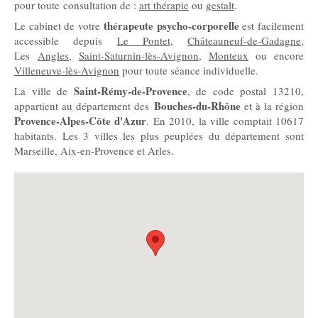
pour toute consultation de :
art thérapie
ou
gestalt
.
thérapeute psycho-corporelle
Le cabinet de votre
est facilement
accessible depuis
Le Pontet
,
Châteauneuf-de-Gadagne
,
Les
Angles
,
Saint-Saturnin-lès-Avignon
,
Monteux
ou encore
Villeneuve-lès-Avignon
pour toute séance individuelle.
Saint-Rémy-de-Provence
La ville de
, de code postal 13210,
Bouches-du-Rhône
appartient au département des
et à la région
Provence-Alpes-Côte d'Azur
. En 2010, la ville comptait 10617
habitants. Les 3 villes les plus peuplées du département sont
Marseille, Aix-en-Provence et Arles.