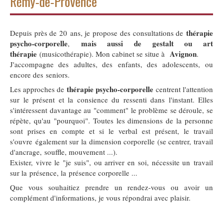
Rémy-de-Provence
thérapie
Depuis près de 20 ans, je propose des consultations de
psycho-corporelle
mais aussi de gestalt ou art
,
thérapie
Avignon
(musicothérapie). Mon cabinet se situe à
.
J'accompagne des adultes, des enfants, des adolescents, ou
encore des seniors.
thérapie psycho-corporelle
Les approches de
centrent l'attention
sur le présent et la consience du ressenti dans l'instant. Elles
s'intéressent davantage au "comment" le problème se déroule, se
répète, qu'au "pourquoi". Toutes les dimensions de la personne
sont prises en compte et si le verbal est présent, le travail
s'ouvre également sur la dimension corporelle (se centrer, travail
d'ancrage, souffle, mouvement ...).
Exister, vivre le "je suis", ou arriver en soi, nécessite un travail
sur la présence, la présence corporelle ...
Que vous souhaitiez prendre un rendez-vous ou avoir un
complément d'informations, je vous répondrai avec plaisir.