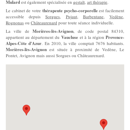
Mulard
est également spécialisée en
gestalt
,
art thérapie
.
thérapeute psycho-corporelle
Le cabinet de votre
est facilement
accessible depuis
Sorgues
,
Pujaut
,
Barbentane
,
Vedène
,
Rognonas
ou
Châteaurenard
pour toute séance individuelle.
Morières-lès-Avignon
La ville de
, de code postal 84310,
Vaucluse
Provence-
appartient au département du
et à la région
Alpes-Côte d'Azur
. En 2010, la ville comptait 7676 habitants.
Morières-lès-Avignon
est située à proximité de Vedène, Le
Pontet, Avignon mais aussi Sorgues ou Châteaurenard.