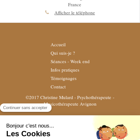
France
Afficher le téléphone
Accueil
Qui suis-je ?
Séances - Week end
Infos pratiques
Témoignages
Contact
©2017 Christine Mulard - Psychothérapeute -
Musicothérapeute Avignon
Plan du site
Mentions légales