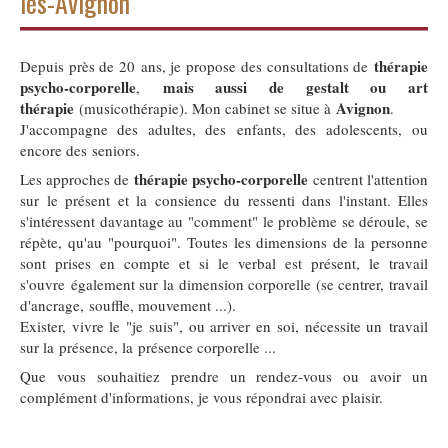
lès-Avignon
thérapie
Depuis près de 20 ans, je propose des consultations de
psycho-corporelle
mais aussi de gestalt ou art
,
thérapie
Avignon
(musicothérapie). Mon cabinet se situe à
.
J'accompagne des adultes, des enfants, des adolescents, ou
encore des seniors.
thérapie psycho-corporelle
Les approches de
centrent l'attention
sur le présent et la consience du ressenti dans l'instant. Elles
s'intéressent davantage au "comment" le problème se déroule, se
répète, qu'au "pourquoi". Toutes les dimensions de la personne
sont prises en compte et si le verbal est présent, le travail
s'ouvre également sur la dimension corporelle (se centrer, travail
d'ancrage, souffle, mouvement ...).
Exister, vivre le "je suis", ou arriver en soi, nécessite un travail
sur la présence, la présence corporelle ...
Que vous souhaitiez prendre un rendez-vous ou avoir un
complément d'informations, je vous répondrai avec plaisir.